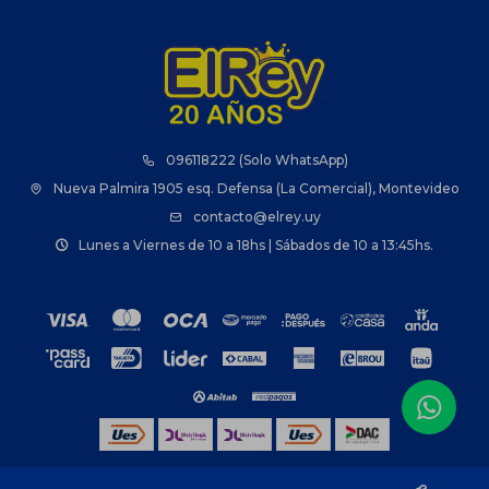
096118222 (Solo WhatsApp)
Nueva Palmira 1905 esq. Defensa (La Comercial), Montevideo
contacto@elrey.uy
Lunes a Viernes de 10 a 18hs | Sábados de 10 a 13:45hs.