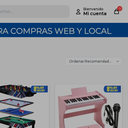
0
Recomendados