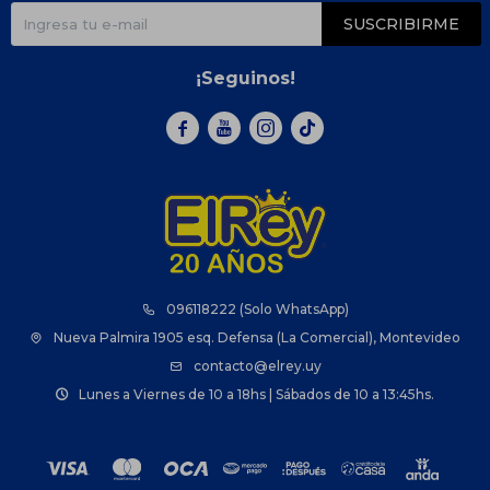
SUSCRIBIRME
¡Seguinos!



096118222 (Solo WhatsApp)
Nueva Palmira 1905 esq. Defensa (La Comercial), Montevideo
contacto@elrey.uy
Lunes a Viernes de 10 a 18hs | Sábados de 10 a 13:45hs.