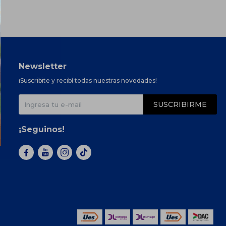
Newsletter
¡Suscribite y recibí todas nuestras novedades!
SUSCRIBIRME
¡Seguinos!


