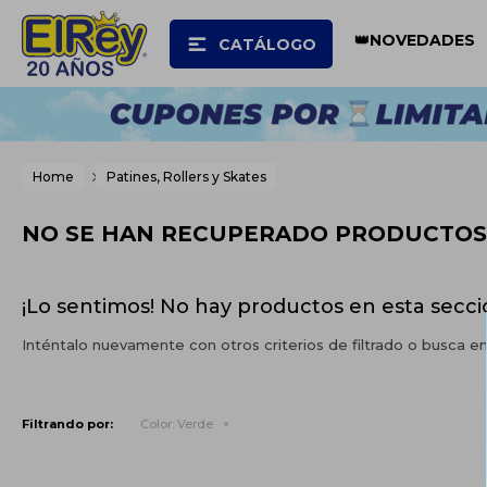
👑NOVEDADES
CATÁLOGO
Home
Patines, Rollers y Skates
NO SE HAN RECUPERADO PRODUCTOS
¡Lo sentimos! No hay productos en esta secci
Inténtalo nuevamente con otros criterios de filtrado o busca e
Filtrando por:
Color:
Verde