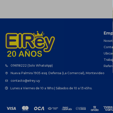
Emp
Nosot
Conta
Ubica
Traba
096118222 (Solo WhatsApp)
Refer
Nueva Palmira 1905 esq. Defensa (La Comercial), Montevideo
contacto@elrey.uy
Lunes a Viernes de 10 a 18hs | Sábados de 10 a 13:45hs.