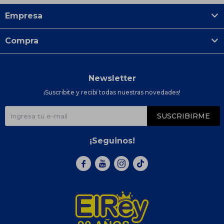
Empresa
Compra
Newsletter
¡Suscribite y recibí todas nuestras novedades!
SUSCRIBIRME
¡Seguinos!


