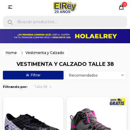
0

Home
Vestimenta y Calzado
VESTIMENTA Y CALZADO TALLE 38
Recomendados
Filtrando por:
Talle 38