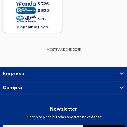
$
726
$
823
$
871
Disponible Envío
MOSTRANDO
15
DE
15
Empresa
Compra
Newsletter
¡Suscribite y recibí todas nuestras novedades!