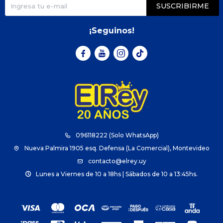
SUSCRIBIRME
¡Seguinos!



096118222 (Solo WhatsApp)
Nueva Palmira 1905 esq. Defensa (La Comercial), Montevideo
contacto@elrey.uy
Lunes a Viernes de 10 a 18hs | Sábados de 10 a 13:45hs.