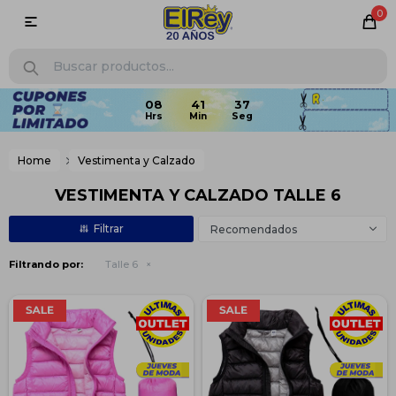
0

Home
Vestimenta y Calzado
VESTIMENTA Y CALZADO TALLE 6
Recomendados
Filtrando por:
Talle 6