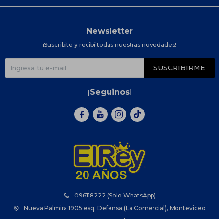
Newsletter
¡Suscribite y recibí todas nuestras novedades!
SUSCRIBIRME
¡Seguinos!



096118222 (Solo WhatsApp)
Nueva Palmira 1905 esq. Defensa (La Comercial), Montevideo