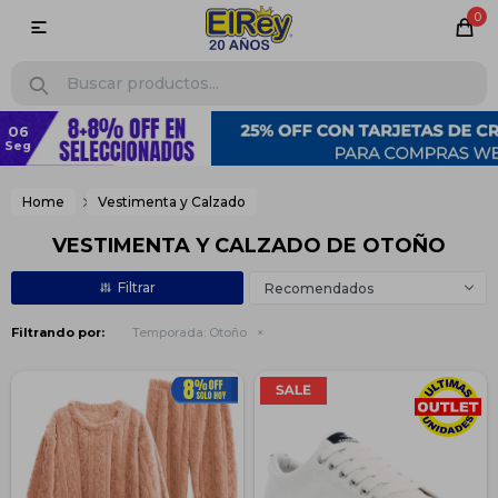
0

Home
Vestimenta y Calzado
VESTIMENTA Y CALZADO DE OTOÑO
Recomendados
Filtrando por:
Temporada:
Otoño