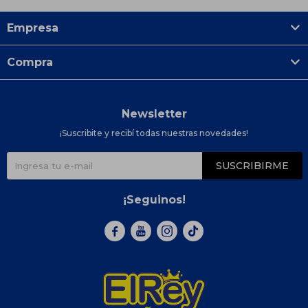
Empresa
Compra
Newsletter
¡Suscribite y recibí todas nuestras novedades!
SUSCRIBIRME
¡Seguinos!


