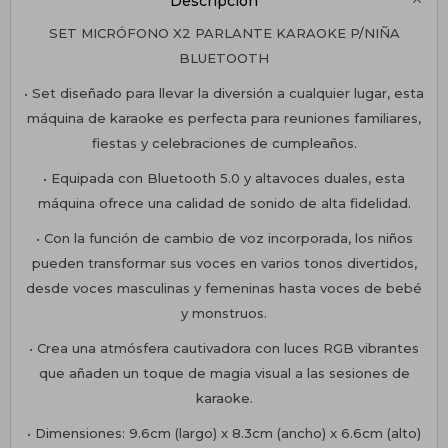
Descripción
SET MICRÓFONO X2 PARLANTE KARAOKE P/NIÑA
BLUETOOTH
• Set diseñado para llevar la diversión a cualquier lugar, esta
máquina de karaoke es perfecta para reuniones familiares,
fiestas y celebraciones de cumpleaños.
• Equipada con Bluetooth 5.0 y altavoces duales, esta
máquina ofrece una calidad de sonido de alta fidelidad.
• Con la función de cambio de voz incorporada, los niños
pueden transformar sus voces en varios tonos divertidos,
desde voces masculinas y femeninas hasta voces de bebé
y monstruos.
• Crea una atmósfera cautivadora con luces RGB vibrantes
que añaden un toque de magia visual a las sesiones de
karaoke.
• Dimensiones: 9.6cm (largo) x 8.3cm (ancho) x 6.6cm (alto)