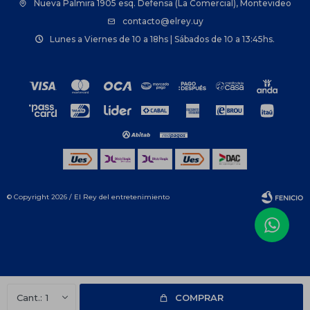
Nueva Palmira 1905 esq. Defensa (La Comercial), Montevideo
contacto@elrey.uy
Lunes a Viernes de 10 a 18hs | Sábados de 10 a 13:45hs.
© Copyright 2026 / El Rey del entretenimiento
Fenicio
1
COMPRAR