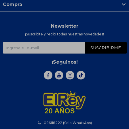
Compra
Newsletter
¡Suscribite y recibí todas nuestras novedades!
SUSCRIBIRME
¡Seguinos!



096118222 (Solo WhatsApp)