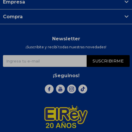
Empresa
Compra
Newsletter
¡Suscribite y recibí todas nuestras novedades!
SUSCRIBIRME
¡Seguinos!


