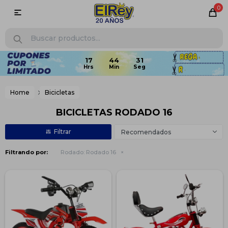
0

Home
Bicicletas
BICICLETAS RODADO 16
Recomendados
Filtrando por:
Rodado:
Rodado 16