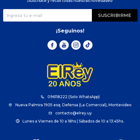
¡Suscribite y recibí todas nuestras novedades!
SUSCRIBIRME
¡Seguinos!



096118222 (Solo WhatsApp)
Nueva Palmira 1905 esq. Defensa (La Comercial), Montevideo
contacto@elrey.uy
Lunes a Viernes de 10 a 18hs | Sábados de 10 a 13:45hs.