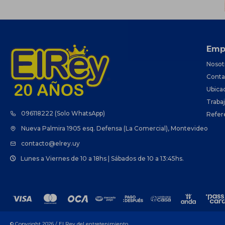
Emp
Nosot
Conta
Ubica
Traba
096118222 (Solo WhatsApp)
Refer
Nueva Palmira 1905 esq. Defensa (La Comercial), Montevideo
contacto@elrey.uy
Lunes a Viernes de 10 a 18hs | Sábados de 10 a 13:45hs.
© Copyright 2026 / El Rey del entretenimiento