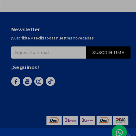
Newsletter
¡Suscribite y recibí todas nuestras novedades!
SUSCRIBIRME
¡Seguinos!


