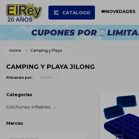
👑NOVEDADES
CATÁLOGO
Home
Camping y Playa
CAMPING Y PLAYA JILONG
Filtrando por:
JILONG
Categorías
Colchones inflables
(1)
Marcas