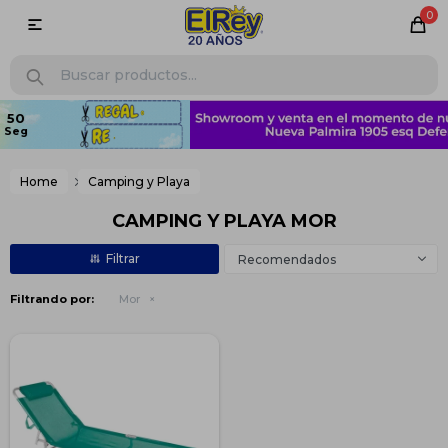
0

Home
Camping y Playa
CAMPING Y PLAYA MOR
Recomendados
Filtrando por:
Mor