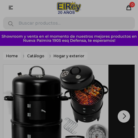
0

Home
Catálogo
Hogar y exterior