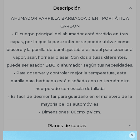
Descripción
AHUMADOR PARRILLA BARBACOA 3 EN 1 PORTÁTIL A
CARBÓN
• El cuerpo principal del ahumador está dividido en tres
capas, por lo que la parte inferior se puede utilizar como
brasero y la parrilla de barril ajustable es ideal para cocinar al
vapor, asar, hornear o asar. Con dos alturas diferentes,
puede ser asador BBQ o ahumador según tus necesidades.
• Para observar y controlar mejor la temperatura, esta
parrilla para barbacoa está diseñada con un termómetro
incorporado con escala detallada.
• Es fácil de desmontar para guardarlo en el maletero de la
mayoría de los automóviles.
• Dimensiones: 80cmx ø41cm.
Planes de cuotas

Envíos