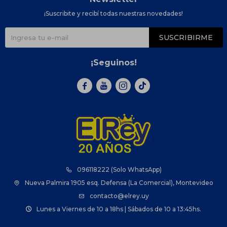
¡Suscribite y recibí todas nuestras novedades!
SUSCRIBIRME
¡Seguinos!



096118222 (Solo WhatsApp)
Nueva Palmira 1905 esq. Defensa (La Comercial), Montevideo
contacto@elrey.uy
Lunes a Viernes de 10 a 18hs | Sábados de 10 a 13:45hs.