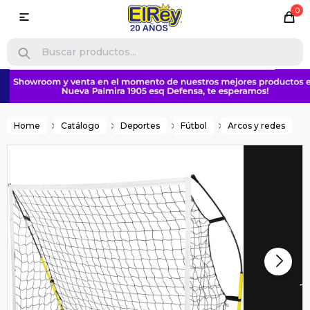
0

Home
Catálogo
Deportes
Fútbol
Arcos y redes