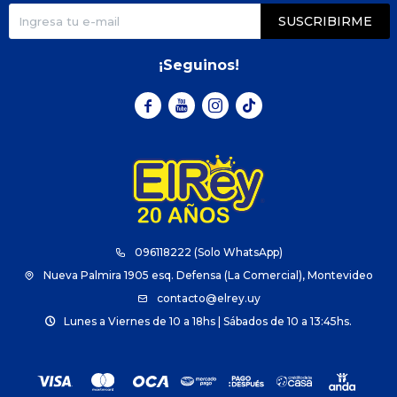
SUSCRIBIRME
¡Seguinos!



096118222 (Solo WhatsApp)
Nueva Palmira 1905 esq. Defensa (La Comercial), Montevideo
contacto@elrey.uy
Lunes a Viernes de 10 a 18hs | Sábados de 10 a 13:45hs.