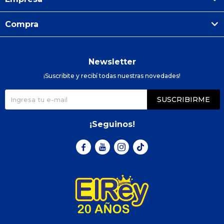
Compra
Newsletter
¡Suscribite y recibí todas nuestras novedades!
SUSCRIBIRME
¡Seguinos!


