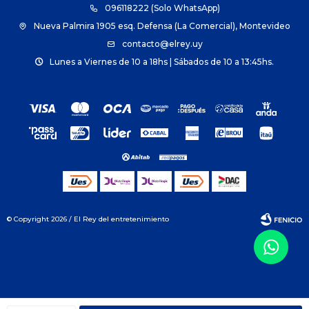
096118222 (Solo WhatsApp)
Nueva Palmira 1905 esq. Defensa (La Comercial), Montevideo
contacto@elrey.uy
Lunes a Viernes de 10 a 18hs | Sábados de 10 a 13:45hs.
© Copyright 2026 / El Rey del entretenimiento