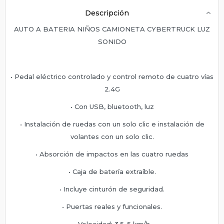
Descripción
AUTO A BATERIA NIÑOS CAMIONETA CYBERTRUCK LUZ
SONIDO
• Pedal eléctrico controlado y control remoto de cuatro vías
2.4G
• Con USB, bluetooth, luz
• Instalación de ruedas con un solo clic e instalación de
volantes con un solo clic.
• Absorción de impactos en las cuatro ruedas
• Caja de batería extraíble.
• Incluye cinturón de seguridad.
• Puertas reales y funcionales.
• Velocidad: 3,5-5 km/h