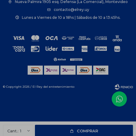
Nueva Palmira 1905 esq. Defensa (La Comercial), Montevideo
contacto@elrey.uy
Lunes a Viernes de 10 a 18hs | Sábados de 10 a 13:45hs.
© Copyright 2026 / El Rey del entretenimiento
Fenicio
1
COMPRAR