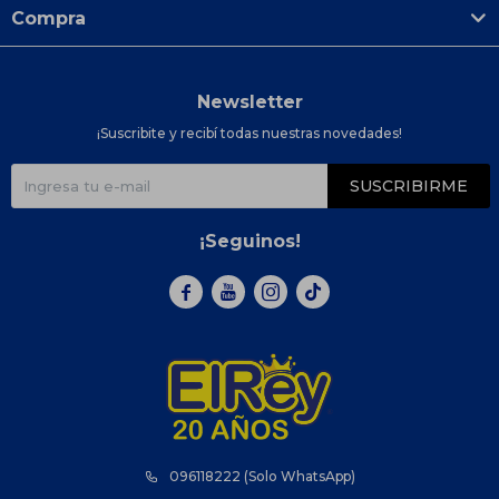
Compra
Newsletter
¡Suscribite y recibí todas nuestras novedades!
SUSCRIBIRME
¡Seguinos!



096118222 (Solo WhatsApp)