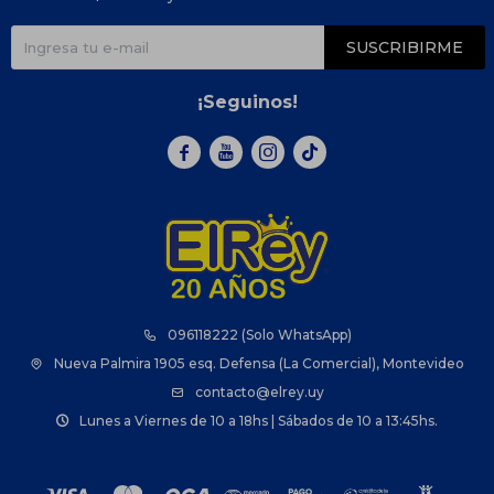
SUSCRIBIRME
¡Seguinos!



096118222 (Solo WhatsApp)
Nueva Palmira 1905 esq. Defensa (La Comercial), Montevideo
contacto@elrey.uy
Lunes a Viernes de 10 a 18hs | Sábados de 10 a 13:45hs.