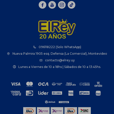



096118222 (Solo WhatsApp)
Nueva Palmira 1905 esq. Defensa (La Comercial), Montevideo
contacto@elrey.uy
Lunes a Viernes de 10 a 18hs | Sábados de 10 a 13:45hs.