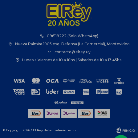
096118222 (Solo WhatsApp)
Nueva Palmira 1905 esq. Defensa (La Comercial), Montevideo
contacto@elrey.uy
Lunes a Viernes de 10 a 18hs | Sábados de 10 a 13:45hs.
© Copyright 2026 / El Rey del entretenimiento