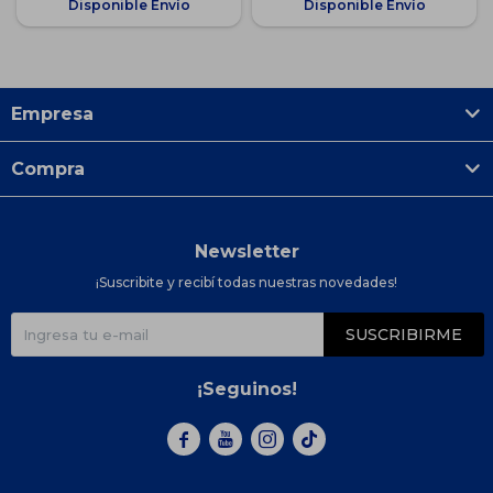
Disponible Envío
Disponible Envío
Empresa
Compra
Newsletter
¡Suscribite y recibí todas nuestras novedades!
SUSCRIBIRME
¡Seguinos!


