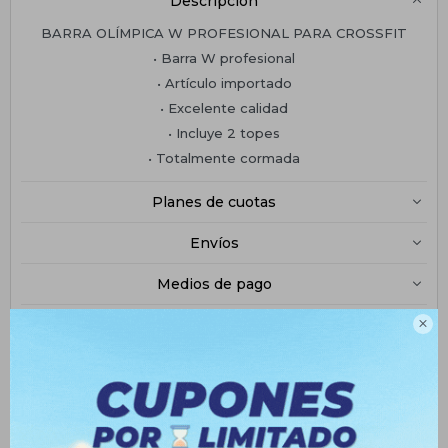
Descripción
BARRA OLÍMPICA W PROFESIONAL PARA CROSSFIT
• Barra W profesional
• Artículo importado
• Excelente calidad
• Incluye 2 topes
• Totalmente cormada
Planes de cuotas
Envíos
Medios de pago

Productos que te pueden interesar