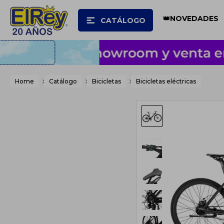
👑NOVEDADES
CATÁLOGO
Home
Catálogo
Bicicletas
Bicicletas eléctricas