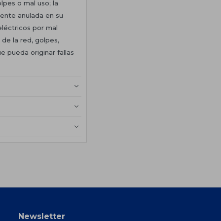
pes o mal uso; la
ente anulada en su
eléctricos por mal
de la red, golpes,
e pueda originar fallas
Newsletter