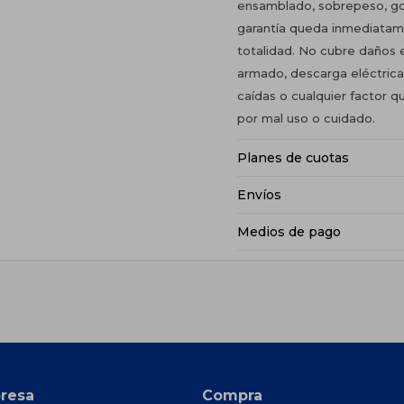
ensamblado, sobrepeso, gol
garantía queda inmediatam
totalidad. No cubre daños 
armado, descarga eléctrica 
caídas o cualquier factor qu
por mal uso o cuidado.
Planes de cuotas
Envíos
Medios de pago
resa
Compra