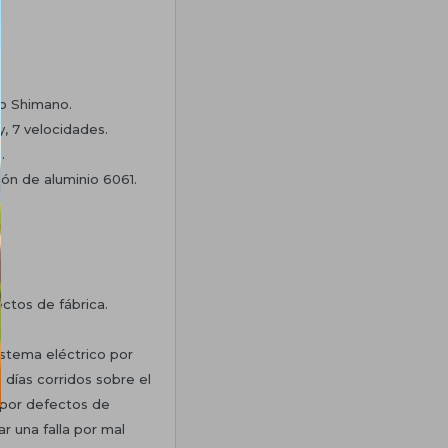
co Shimano.
, 7 velocidades.
.
ión de aluminio 6061.
ectos de fábrica.
sistema eléctrico por
 días corridos sobre el
por defectos de
r una falla por mal