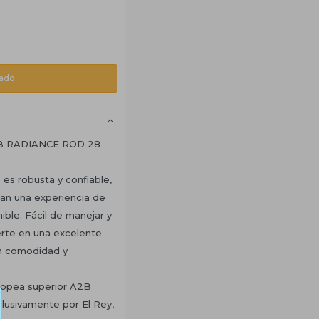
ado.
B RADIANCE ROD 28
 es robusta y confiable,
an una experiencia de
ible. Fácil de manejar y
ierte en una excelente
n comodidad y
uropea superior A2B
lusivamente por El Rey,