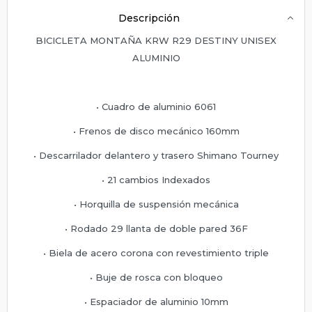
Descripción
BICICLETA MONTAÑA KRW R29 DESTINY UNISEX
ALUMINIO
• Cuadro de aluminio 6061
• Frenos de disco mecánico 160mm
• Descarrilador delantero y trasero Shimano Tourney
• 21 cambios Indexados
• Horquilla de suspensión mecánica
• Rodado 29 llanta de doble pared 36F
• Biela de acero corona con revestimiento triple
• Buje de rosca con bloqueo
• Espaciador de aluminio 10mm