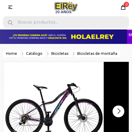
0

Home
Catálogo
Bicicletas
Bicicletas de montaña