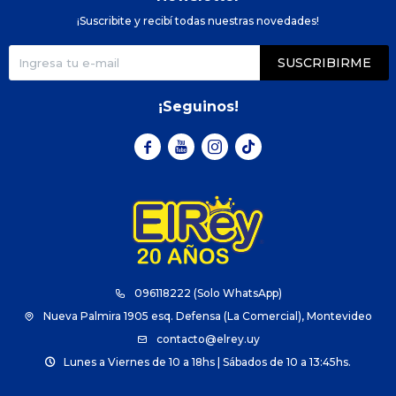
¡Suscribite y recibí todas nuestras novedades!
SUSCRIBIRME
¡Seguinos!



096118222 (Solo WhatsApp)
Nueva Palmira 1905 esq. Defensa (La Comercial), Montevideo
contacto@elrey.uy
Lunes a Viernes de 10 a 18hs | Sábados de 10 a 13:45hs.