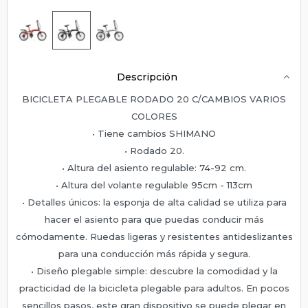
Descripción
BICICLETA PLEGABLE RODADO 20 C/CAMBIOS VARIOS
COLORES
• Tiene cambios SHIMANO
• Rodado 20.
• Altura del asiento regulable: 74-92 cm.
• Altura del volante regulable 95cm - 113cm
• Detalles únicos: la esponja de alta calidad se utiliza para
hacer el asiento para que puedas conducir más
cómodamente. Ruedas ligeras y resistentes antideslizantes
para una conducción más rápida y segura.
• Diseño plegable simple: descubre la comodidad y la
practicidad de la bicicleta plegable para adultos. En pocos
sencillos pasos, este gran dispositivo se puede plegar en