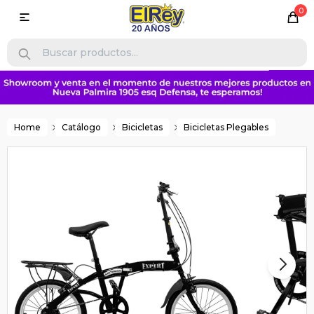
0

Home
Catálogo
Bicicletas
Bicicletas Plegables