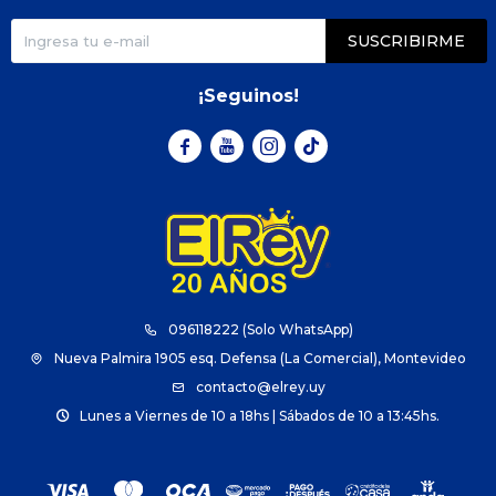
SUSCRIBIRME
¡Seguinos!



096118222 (Solo WhatsApp)
Nueva Palmira 1905 esq. Defensa (La Comercial), Montevideo
contacto@elrey.uy
Lunes a Viernes de 10 a 18hs | Sábados de 10 a 13:45hs.