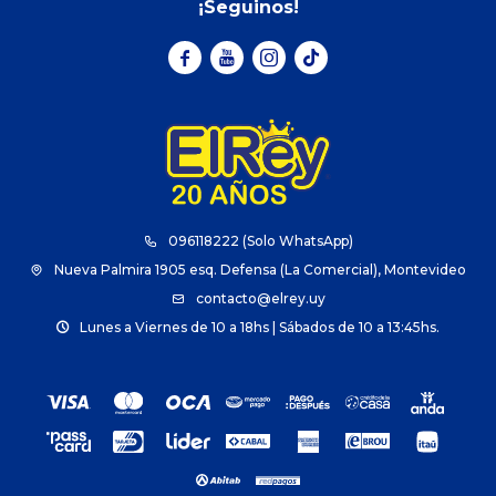
¡Seguinos!



096118222 (Solo WhatsApp)
Nueva Palmira 1905 esq. Defensa (La Comercial), Montevideo
contacto@elrey.uy
Lunes a Viernes de 10 a 18hs | Sábados de 10 a 13:45hs.