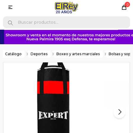
0

Catálogo
Deportes
Boxeo y artes marciales
Bolsas y sopo