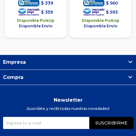
$
339
$
560
$
359
$
593
Disponible PickUp
Disponible PickUp
Disponible Envío
Disponible Envío
Empresa
Compra
Newsletter
¡Suscribite y recibí todas nuestras novedades!
SUSCRIBIRME