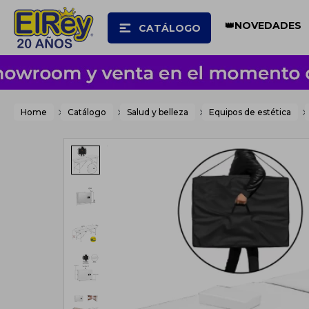
👑NOVEDADES
CATÁLOGO
Home
Catálogo
Salud y belleza
Equipos de estética