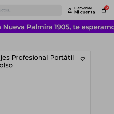
0
es Profesional Portátil
olso