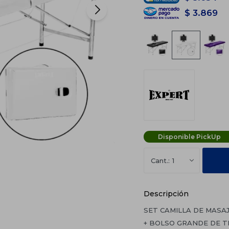
$
3.869
Disponible PickUp
1
Descripción
SET CAMILLA DE MASA
+ BOLSO GRANDE DE 