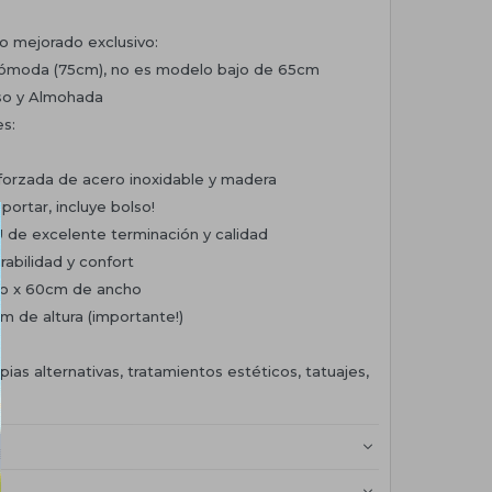
mejorado exclusivo:
 cómoda (75cm), no es modelo bajo de 65cm
lso y Almohada
es:
eforzada de acero inoxidable y madera
sportar, incluye bolso!
U de excelente terminación y calidad
rabilidad y confort
go x 60cm de ancho
 de altura (importante!)
apias alternativas, tratamientos estéticos, tatuajes,