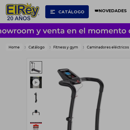
👑NOVEDADES
CATÁLOGO
Home
Catálogo
Fitness y gym
Caminadores eléctricos