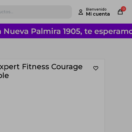
0
xpert Fitness Courage
ble