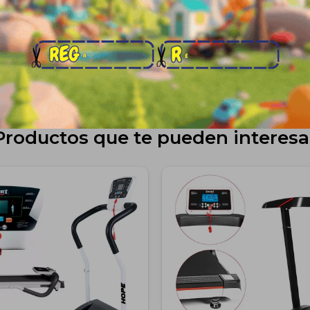
Medios de pago
Productos que te pueden interesa