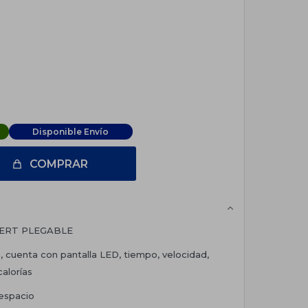
Disponible Envío
COMPRAR
PERT PLEGABLE
 cuenta con pantalla LED, tiempo, velocidad,
calorías
 espacio