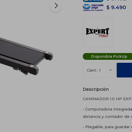
$
9.490
Disponible PickUp
1
Descripción
CAMINADOR 1.0 HP EX
• Computadora integrada,
distancia y contador de 
• Plegable, para guardar