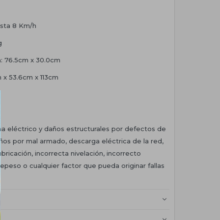
asta 8 Km/h
g
a: 76.5cm x 30.0cm
 x 53.6cm x 113cm
a eléctrico y daños estructurales por defectos de
ños por mal armado, descarga eléctrica de la red,
ubricación, incorrecta nivelación, incorrecto
repeso o cualquier factor que pueda originar fallas