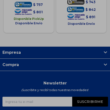
$
743
$
757
$
842
$
801
$
891
Disponible PickUp
Disponible Envío
Disponible Envío
Empresa
Compra
Newsletter
¡Suscribite y recibí todas nuestras novedades!
SUSCRIBIRME