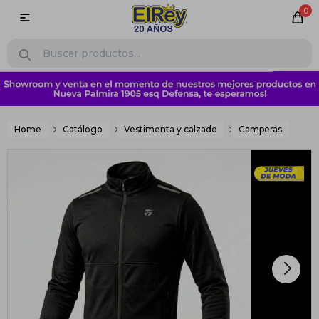
0

Home
Catálogo
Vestimenta y calzado
Camperas