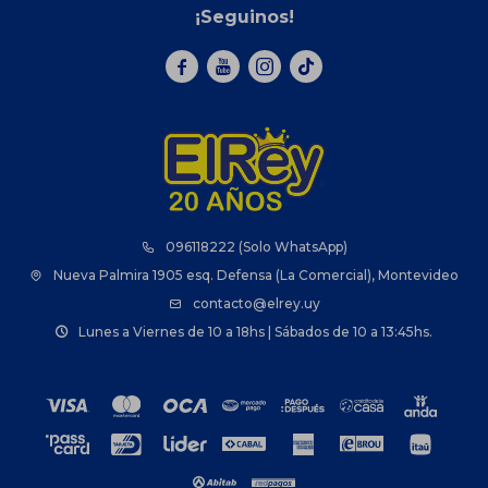
¡Seguinos!



096118222 (Solo WhatsApp)
Nueva Palmira 1905 esq. Defensa (La Comercial), Montevideo
contacto@elrey.uy
Lunes a Viernes de 10 a 18hs | Sábados de 10 a 13:45hs.