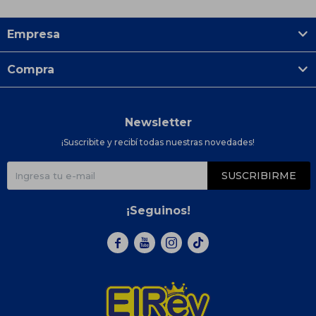
Empresa
Compra
Newsletter
¡Suscribite y recibí todas nuestras novedades!
SUSCRIBIRME
¡Seguinos!


