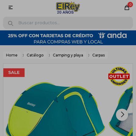
0

Home
Catálogo
Camping y playa
Carpas