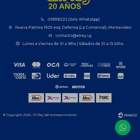
096118222 (Solo WhatsApp)
Nueva Palmira 1905 esq. Defensa (La Comercial), Montevideo
contacto@elrey.uy
Lunes a Viernes de 10 a 18hs | Sábados de 10 a 13:45hs.
© Copyright 2026 / El Rey del entretenimiento