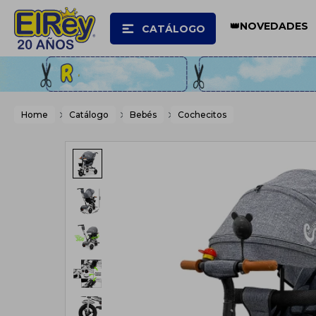
👑NOVEDADES
CATÁLOGO
Home
Catálogo
Bebés
Cochecitos