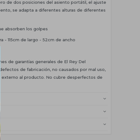
ero de dos posiciones del asiento portátil, el ajuste
iento, se adapta a diferentes alturas de diferentes
ue absorben los golpes
ra - 115cm de largo - 52cm de ancho
ones de garantías generales de El Rey Del
defectos de fabricación, no causados por mal uso,
or externo al producto. No cubre desperfectos de