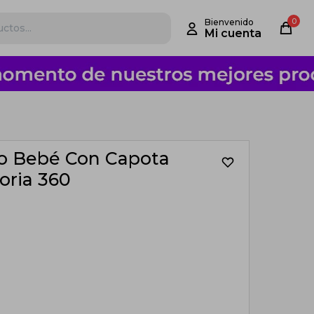
0
lo Bebé Con Capota
oria 360