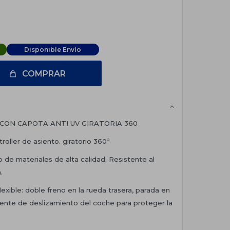
Disponible Envío
COMPRAR
 CON CAPOTA ANTI UV GIRATORIA 360
oller de asiento. giratorio 360ª
o de materiales de alta calidad. Resistente al
.
lexible: doble freno en la rueda trasera, parada en
idente de deslizamiento del coche para proteger la