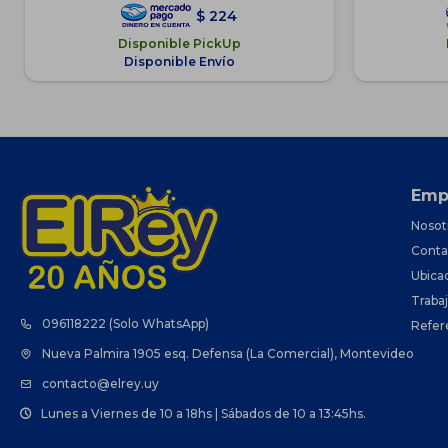
$
224
Disponible PickUp
Disponible Envío
Emp
Nosot
Conta
Ubica
Traba
096118222 (Solo WhatsApp)
Refer
Nueva Palmira 1905 esq. Defensa (La Comercial), Montevideo
contacto@elrey.uy
Lunes a Viernes de 10 a 18hs | Sábados de 10 a 13:45hs.