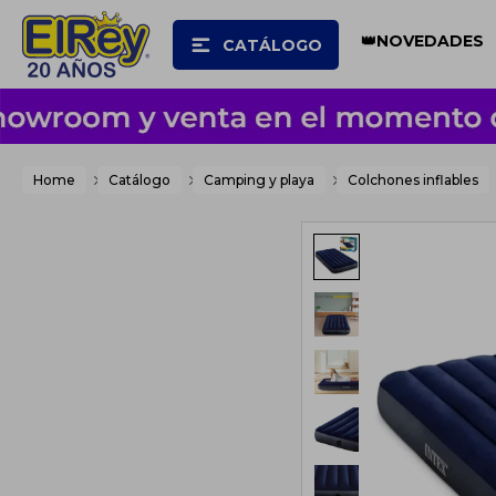
👑NOVEDADES
CATÁLOGO
Home
Catálogo
Camping y playa
Colchones inflables