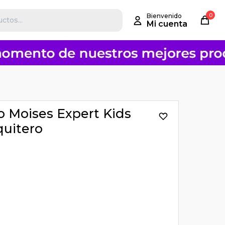
0
 Moises Expert Kids
uitero