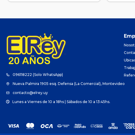
Emp
Nosot
Conta
Ubica
Traba
096118222 (Solo WhatsApp)
Refer
Nueva Palmira 1905 esq. Defensa (La Comercial), Montevideo
contacto@elrey.uy
Lunes a Viernes de 10 a 18hs | Sábados de 10 a 13:45hs.