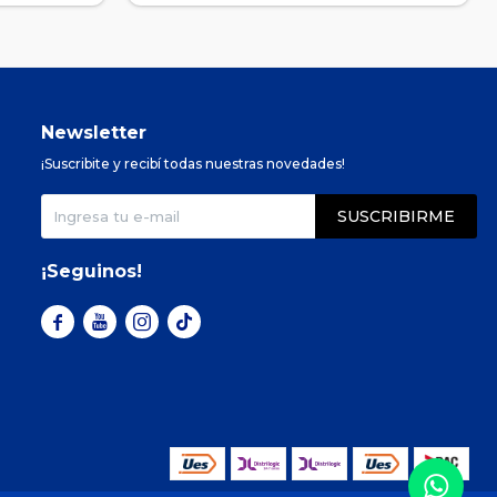
Newsletter
¡Suscribite y recibí todas nuestras novedades!
SUSCRIBIRME
¡Seguinos!


