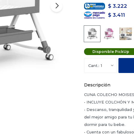
$
3.222
$
3.411
Disponible PickUp
1
Descripción
CUNA COLECHO MOISES
• INCLUYE COLCHÓN Y
• Descanso, tranquilidad
del mejor amigo para tu 
dormir para tu bebe.
• Cuenta con un fabulos