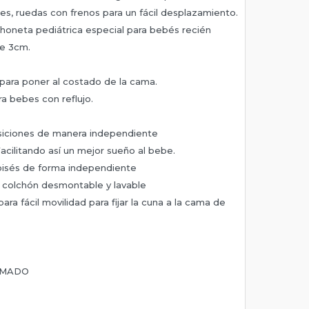
es, ruedas con frenos para un fácil desplazamiento.
honeta pediátrica especial para bebés recién
de 3cm.
 para poner al costado de la cama.
ra bebes con reflujo.
osiciones de manera independiente
Facilitando así un mejor sueño al bebe.
isés de forma independiente
e colchón desmontable y lavable
ra fácil movilidad para fijar la cuna a la cama de
RMADO