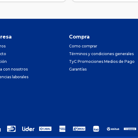
resa
Compra
ros
Como comprar
cto
Términos y condiciones generales
ción
TyC Promociones Medios de Pago
ja con nosotros
Garantías
encias laborales