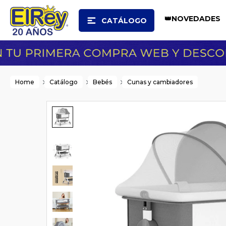
👑NOVEDADES
CATÁLOGO
Home
Catálogo
Bebés
Cunas y cambiadores