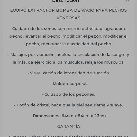
Descripción
EQUIPO EXTRACTOR BOMBA DE VACIO PARA PECHOS
VENTOSAS
• Cuidado de los senos con microelectricidad, agrandar el
pecho, levantar el pecho, modificar el pezón, modificar el
pecho, recuperar la elasticidad del pecho
• Masajes por vibración, acelera la circulación de la sangre y
la linfa, da ejercicio a los músculos, relaja los músculos.
• Visualización de intensidad de succión.
• Moldeo corporal.
• Cuidado de los pezones.
• Fotón de cristal, hace que la piel sea tierna y suave.
• Dimensiones: 64cm x 54cm x 23cm.
GARANTÍA
6 meses. Sobre el sistema eléctrico y daños estructurales