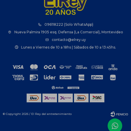
096118222 (Solo WhatsApp)
Nueva Palmira 1905 esq. Defensa (La Comercial), Montevideo
contacto@elrey.uy
Lunes a Viernes de 10 a 18hs | Sábados de 10 a 13:45hs.
© Copyright 2026 / El Rey del entretenimiento