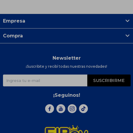
Empresa
Compra
Newsletter
¡Suscribite y recibí todas nuestras novedades!
SUSCRIBIRME
¡Seguinos!


