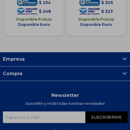
$
234
$
305
$
248
$
323
Disponible PickUp
Disponible PickUp
Disponible Envío
Disponible Envío
Empresa
Compra
Newsletter
¡Suscribite y recibí todas nuestras novedades!
SUSCRIBIRME