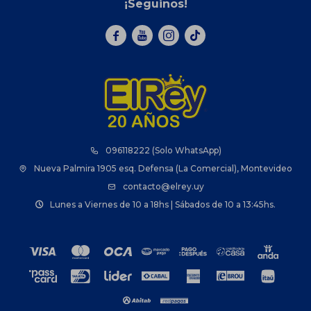
¡Seguinos!



096118222 (Solo WhatsApp)
Nueva Palmira 1905 esq. Defensa (La Comercial), Montevideo
contacto@elrey.uy
Lunes a Viernes de 10 a 18hs | Sábados de 10 a 13:45hs.