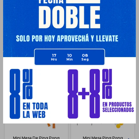
Medios de pago
17
10
07
Productos que te pueden interesar
Mini Mesa De Ping Pong
Mini Mesa Ping Pong