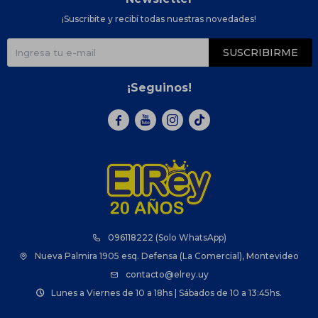
¡Suscribite y recibí todas nuestras novedades!
SUSCRIBIRME
¡Seguinos!



096118222 (Solo WhatsApp)
Nueva Palmira 1905 esq. Defensa (La Comercial), Montevideo
contacto@elrey.uy
Lunes a Viernes de 10 a 18hs | Sábados de 10 a 13:45hs.