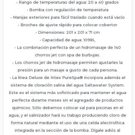
• Rango de temperaturas del agua: 20 a 40 grados
• Bomba con regulación de temperatura
• Manijas exteriores para fácil traslado cuando está vacío
• Broches de ajuste rápido para colocar cobertor
• Dimensiones: 201 x 201 x 71 cm
• Capacidad de agua: 1098L
• La combinación perfecta de un hidromasaje de 140
chorros jet con spa de burbujas.
• Los chorros jet de hidromasaje permiten ajustarles la
presión para un masaje a gusto de cada persona.
• La línea Deluxe de Intex PureSpa® incorpora además el
sistema de cloración salina del agua Saltawater System.
Este es el sistema más sofisticado para mantener el agua
perfecta durante meses sin el agregado de productos
químicos. Sólo debemos colocar sal para piscinas en el
agua, y el salinizador hará su trabajo produciendo cloro de
forma natural mediante el uso de una celda electrolítica
integrada en la sección de la bomba. Dígale adiós al