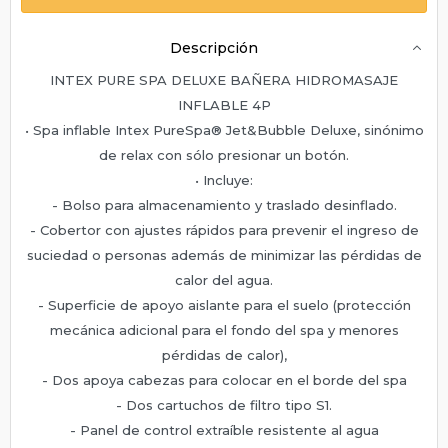
Descripción
INTEX PURE SPA DELUXE BAÑERA HIDROMASAJE
INFLABLE 4P
• Spa inflable Intex PureSpa® Jet&Bubble Deluxe, sinónimo
de relax con sólo presionar un botón.
• Incluye:
- Bolso para almacenamiento y traslado desinflado.
- Cobertor con ajustes rápidos para prevenir el ingreso de
suciedad o personas además de minimizar las pérdidas de
calor del agua.
- Superficie de apoyo aislante para el suelo (protección
mecánica adicional para el fondo del spa y menores
pérdidas de calor),
- Dos apoya cabezas para colocar en el borde del spa
- Dos cartuchos de filtro tipo S1.
- Panel de control extraíble resistente al agua