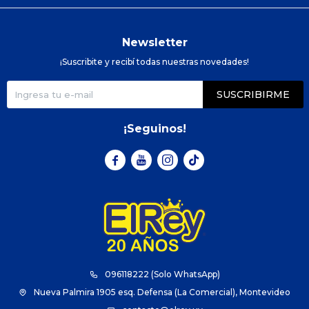
Newsletter
¡Suscribite y recibí todas nuestras novedades!
SUSCRIBIRME
¡Seguinos!



096118222 (Solo WhatsApp)
Nueva Palmira 1905 esq. Defensa (La Comercial), Montevideo