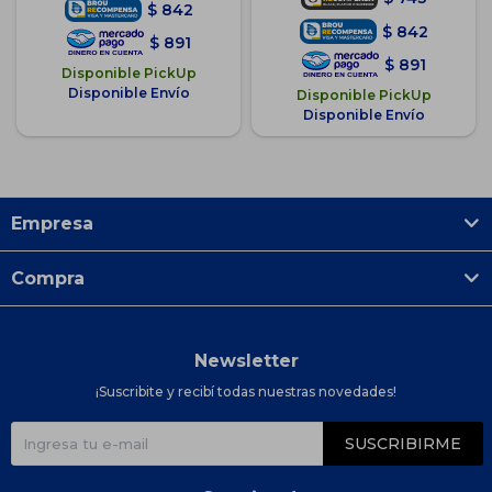
$
842
$
842
$
891
$
891
Disponible PickUp
Disponible Envío
Disponible PickUp
Disponible Envío
Empresa
Compra
Newsletter
¡Suscribite y recibí todas nuestras novedades!
SUSCRIBIRME