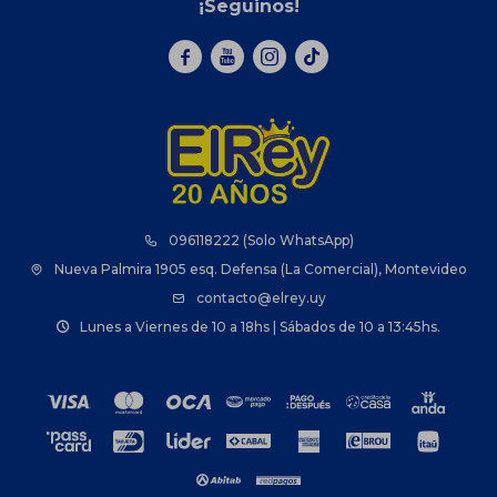
¡Seguinos!



096118222 (Solo WhatsApp)
Nueva Palmira 1905 esq. Defensa (La Comercial), Montevideo
contacto@elrey.uy
Lunes a Viernes de 10 a 18hs | Sábados de 10 a 13:45hs.