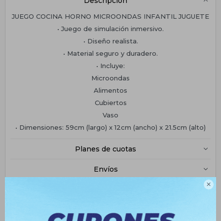
Descripción
JUEGO COCINA HORNO MICROONDAS INFANTIL JUGUETE
• Juego de simulación inmersivo.
• Diseño realista.
• Material seguro y duradero.
• Incluye:
Microondas
Alimentos
Cubiertos
Vaso
• Dimensiones: 59cm (largo) x 12cm (ancho) x 21.5cm (alto)
Planes de cuotas
Envíos

Medios de pago