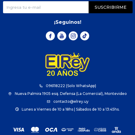
SUSCRIBIRME
¡Seguinos!



096118222 (Solo WhatsApp)
Nueva Palmira 1905 esq. Defensa (La Comercial), Montevideo
contacto@elrey.uy
Lunes a Viernes de 10 a 18hs | Sábados de 10 a 13:45hs.