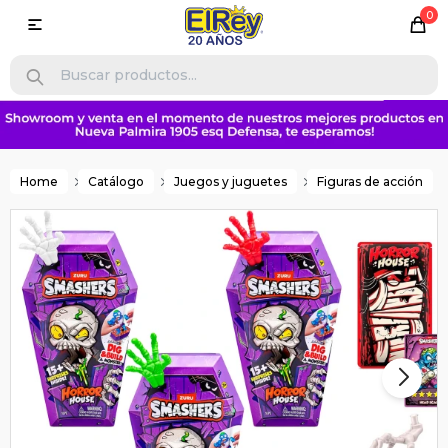
0

Home
Catálogo
Juegos y juguetes
Figuras de acción