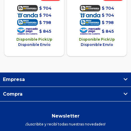
$
704
$
704
$
704
$
704
$
798
$
798
$
845
$
845
Disponible PickUp
Disponible PickUp
Disponible Envío
Disponible Envío
Empresa
Compra
Newsletter
¡Suscribite y recibí todas nuestras novedades!