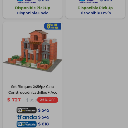
Disponible PickUp
Disponible PickUp
Disponible Envío
Disponible Envío
Set Bloques X456pz Casa
Construcción Ladrillos + Acc
$
727
26
$
990
$
545
$
545
$
618