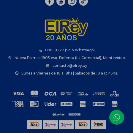



096118222 (Solo WhatsApp)
Nueva Palmira 1905 esq. Defensa (La Comercial), Montevideo
contacto@elrey.uy
Lunes a Viernes de 10 a 18hs | Sábados de 10 a 13:45hs.