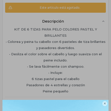
Este artículo está agotado.
Descripción
KIT DE 6 TIZAS PARA PELO COLORES PASTEL Y
BRILLANTES
• Colorea y peina tu cabello con 6 pasteles de tiza brillantes
y pasadores divertidos.
• Desliza el color sobre el cabello y luego suaviza con el
peine incluido.
• Se lava fácilmente con shampoo.
• Incluye:
6 tizas pastel para el cabello
Pasadores de 4 estrellas y corazón
Peine pequeño
Planes de cuotas
