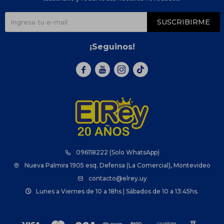
SUSCRIBIRME
¡Seguinos!



096118222 (Solo WhatsApp)
Nueva Palmira 1905 esq. Defensa (La Comercial), Montevideo
contacto@elrey.uy
Lunes a Viernes de 10 a 18hs | Sábados de 10 a 13:45hs.