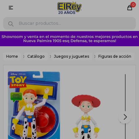
0

Home
Catálogo
Juegos y juguetes
Figuras de acción