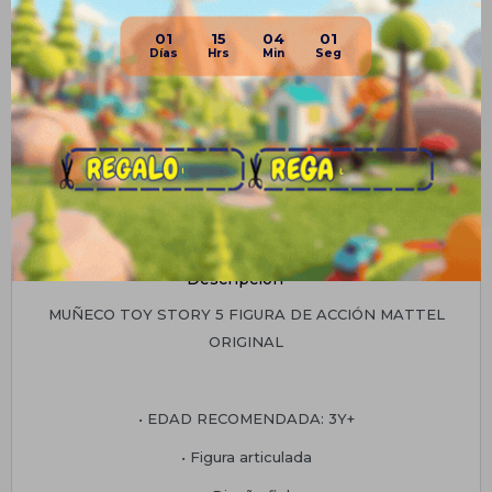
01
15
04
00
Descripción
MUÑECO TOY STORY 5 FIGURA DE ACCIÓN MATTEL
ORIGINAL
• EDAD RECOMENDADA: 3Y+
• Figura articulada