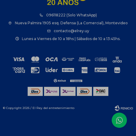
096118222 (Solo WhatsApp)
Nueva Palmira 1905 esq. Defensa (La Comercial), Montevideo
contacto@elrey.uy
Lunes a Viernes de 10 a 18hs | Sábados de 10 a 13:45hs.
© Copyright 2026 / El Rey del entretenimiento