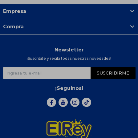
Empresa
Compra
Newsletter
¡Suscribite y recibí todas nuestras novedades!
SUSCRIBIRME
¡Seguinos!


