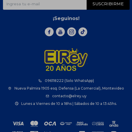
SUSCRIBIRME
¡Seguinos!



096118222 (Solo WhatsApp)
Nueva Palmira 1905 esq. Defensa (La Comercial), Montevideo
contacto@elrey.uy
Lunes a Viernes de 10 a 18hs | Sábados de 10 a 13:45hs.