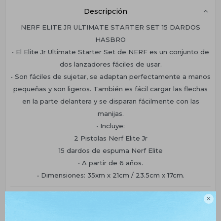
Descripción
NERF ELITE JR ULTIMATE STARTER SET 15 DARDOS
HASBRO
• El Elite Jr Ultimate Starter Set de NERF es un conjunto de
dos lanzadores fáciles de usar.
• Son fáciles de sujetar, se adaptan perfectamente a manos
pequeñas y son ligeros. También es fácil cargar las flechas
en la parte delantera y se disparan fácilmente con las
manijas.
• Incluye:
2 Pistolas Nerf Elite Jr
15 dardos de espuma Nerf Elite
• A partir de 6 años.
• Dimensiones: 35xm x 21cm / 23.5cm x 17cm.
Planes de cuotas

Envíos