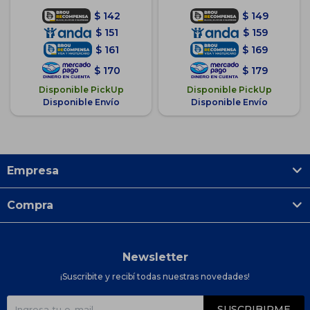
$
142
$
149
$
151
$
159
$
161
$
169
$
170
$
179
Disponible PickUp
Disponible PickUp
Disponible Envío
Disponible Envío
Empresa
Compra
Newsletter
¡Suscribite y recibí todas nuestras novedades!
SUSCRIBIRME