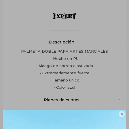
Descripción
PALMETA DOBLE PARA ARTES MARCIALES
• Hecho en PU
• Mango de correa elastizada
• Extremadamente fuerte
• Tamaño único
• Color azul
Planes de cuotas
Envíos

Medios de pago