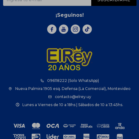
¡Seguinos!



096118222 (Solo WhatsApp)
Nueva Palmira 1905 esq. Defensa (La Comercial), Montevideo
contacto@elrey.uy
Lunes a Viernes de 10 a 18hs | Sábados de 10 a 13:45hs.