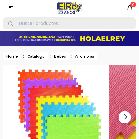
0

Home
Catálogo
Bebés
Alfombras