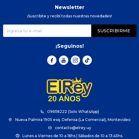
Newsletter
¡Suscribite y recibí todas nuestras novedades!
SUSCRIBIRME
¡Seguinos!



096118222 (Solo WhatsApp)
Nueva Palmira 1905 esq. Defensa (La Comercial), Montevideo
contacto@elrey.uy
Lunes a Viernes de 10 a 18hs | Sábados de 10 a 13:45hs.