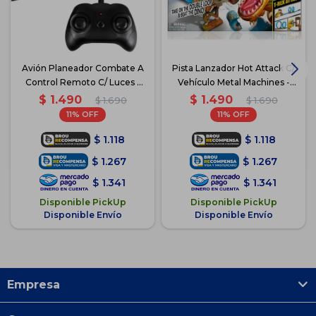
Avión Planeador Combate A
Pista Lanzador Hot Attack C/
Control Remoto C/ Luces -
Vehículo Metal Machines -
Rojo
Dino
$
1.490
$
1.490
$
1.690
$
1.690
11
11
$
1.118
$
1.118
$
1.267
$
1.267
$
1.341
$
1.341
Disponible PickUp
Disponible PickUp
Disponible Envío
Disponible Envío
Empresa