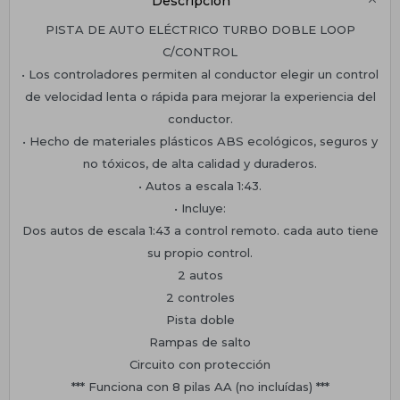
Descripción
PISTA DE AUTO ELÉCTRICO TURBO DOBLE LOOP
C/CONTROL
• Los controladores permiten al conductor elegir un control
de velocidad lenta o rápida para mejorar la experiencia del
conductor.
• Hecho de materiales plásticos ABS ecológicos, seguros y
no tóxicos, de alta calidad y duraderos.
• Autos a escala 1:43.
• Incluye:
Dos autos de escala 1:43 a control remoto. cada auto tiene
su propio control.
2 autos
2 controles
Pista doble
Rampas de salto
Circuito con protección
*** Funciona con 8 pilas AA (no incluídas) ***