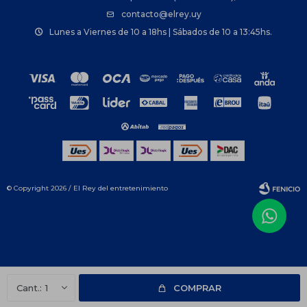
contacto@elrey.uy
Lunes a Viernes de 10 a 18hs | Sábados de 10 a 13:45hs.
© Copyright 2026 / El Rey del entretenimiento
Fenicio
1
COMPRAR