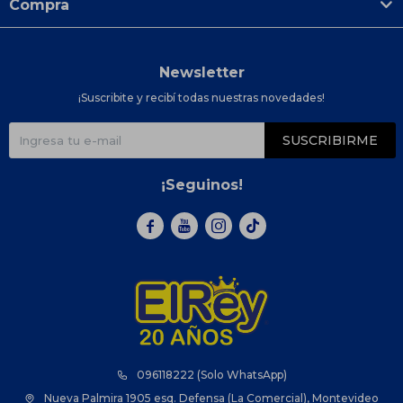
Compra
Newsletter
¡Suscribite y recibí todas nuestras novedades!
SUSCRIBIRME
¡Seguinos!



096118222 (Solo WhatsApp)
Nueva Palmira 1905 esq. Defensa (La Comercial), Montevideo