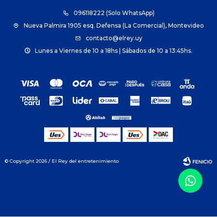
096118222 (Solo WhatsApp)
Nueva Palmira 1905 esq. Defensa (La Comercial), Montevideo
contacto@elrey.uy
Lunes a Viernes de 10 a 18hs | Sábados de 10 a 13:45hs.
© Copyright 2026 / El Rey del entretenimiento