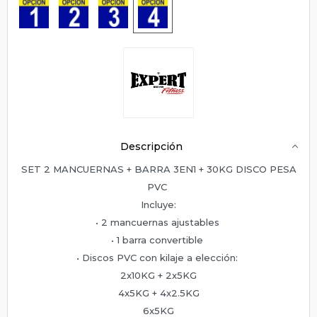
Descripción
SET 2 MANCUERNAS + BARRA 3EN1 + 30KG DISCO PESA
PVC
Incluye:
• 2 mancuernas ajustables
• 1 barra convertible
• Discos PVC con kilaje a elección:
2x10KG + 2x5KG
4x5KG + 4x2.5KG
6x5KG