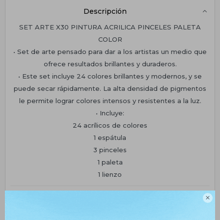
Descripción
SET ARTE X30 PINTURA ACRILICA PINCELES PALETA
COLOR
• Set de arte pensado para dar a los artistas un medio que
ofrece resultados brillantes y duraderos.
• Este set incluye 24 colores brillantes y modernos, y se
puede secar rápidamente. La alta densidad de pigmentos
le permite lograr colores intensos y resistentes a la luz.
• Incluye:
24 acrílicos de colores
1 espátula
3 pinceles
1 paleta
1 lienzo
Planes de cuotas

Envíos