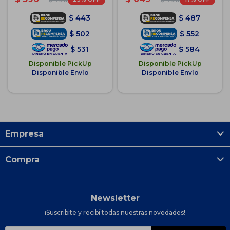
$
443
$
487
$
502
$
552
$
531
$
584
Disponible PickUp
Disponible PickUp
Disponible Envío
Disponible Envío
Empresa
Compra
Newsletter
¡Suscribite y recibí todas nuestras novedades!