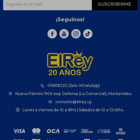
SUSCRIBIRME
¡Seguinos!



096118222 (Solo WhatsApp)
Nueva Palmira 1905 esq. Defensa (La Comercial), Montevideo
contacto@elrey.uy
Lunes a Viernes de 10 a 18hs | Sábados de 10 a 13:45hs.