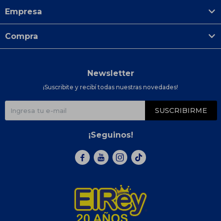
Empresa
Compra
Newsletter
¡Suscribite y recibí todas nuestras novedades!
SUSCRIBIRME
¡Seguinos!


