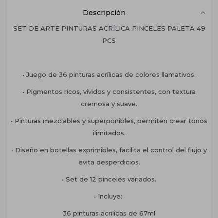
Descripción
SET DE ARTE PINTURAS ACRÍLICA PINCELES PALETA 49
PCS
• Juego de 36 pinturas acrílicas de colores llamativos.
• Pigmentos ricos, vívidos y consistentes, con textura
cremosa y suave.
• Pinturas mezclables y superponibles, permiten crear tonos
ilimitados.
• Diseño en botellas exprimibles, facilita el control del flujo y
evita desperdicios.
• Set de 12 pinceles variados.
• Incluye:
36 pinturas acrilicas de 67ml