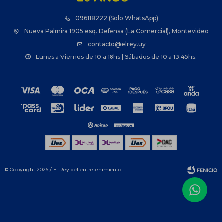
096118222 (Solo WhatsApp)
Nueva Palmira 1905 esq. Defensa (La Comercial), Montevideo
contacto@elrey.uy
Lunes a Viernes de 10 a 18hs | Sábados de 10 a 13:45hs.
© Copyright 2026 / El Rey del entretenimiento