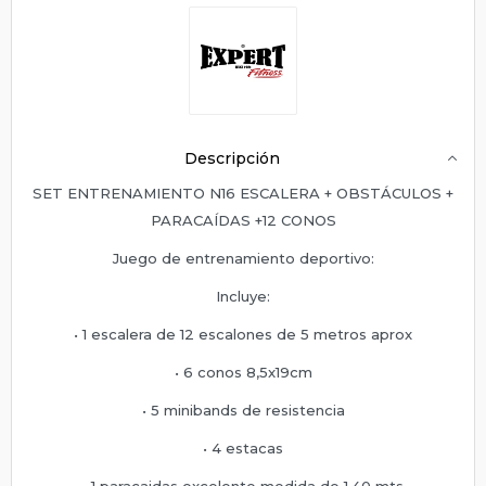
Descripción
SET ENTRENAMIENTO N16 ESCALERA + OBSTÁCULOS +
PARACAÍDAS +12 CONOS
Juego de entrenamiento deportivo:
Incluye:
• 1 escalera de 12 escalones de 5 metros aprox
• 6 conos 8,5x19cm
• 5 minibands de resistencia
• 4 estacas
• 1 paracaidas excelente medida de 1.40 mts