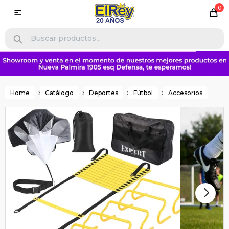
0

Home
Catálogo
Deportes
Fútbol
Accesorios