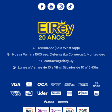



096118222 (Solo WhatsApp)
Nueva Palmira 1905 esq. Defensa (La Comercial), Montevideo
contacto@elrey.uy
Lunes a Viernes de 10 a 18hs | Sábados de 10 a 13:45hs.