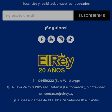
¡Suscribite y recibí todas nuestras novedades!
SUSCRIBIRME
¡Seguinos!



096118222 (Solo WhatsApp)
Nueva Palmira 1905 esq. Defensa (La Comercial), Montevideo
contacto@elrey.uy
Lunes a Viernes de 10 a 18hs | Sábados de 10 a 13:45hs.