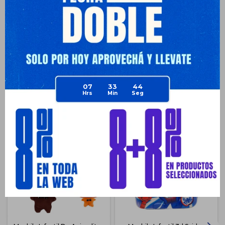
Envíos
Medios de pago
07
33
44
Productos que te pueden interesar