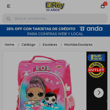
0

Home
Catálogo
Escolares
Mochilas Escolares