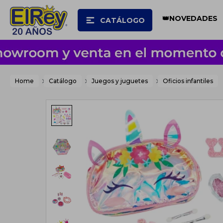
👑NOVEDADES
CATÁLOGO
Home
Catálogo
Juegos y juguetes
Oficios infantiles