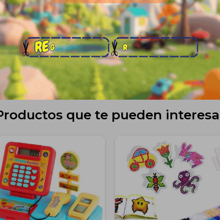
Envíos
Medios de pago
Productos que te pueden interesa