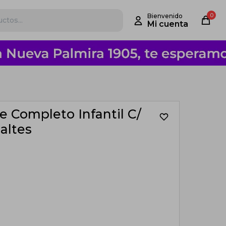
0
e Completo Infantil C/
altes